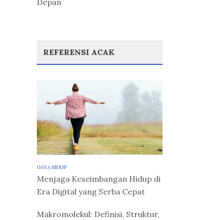
Depan
REFERENSI ACAK
GAYA HIDUP
Menjaga Keseimbangan Hidup di
Era Digital yang Serba Cepat
Makromolekul: Definisi, Struktur,