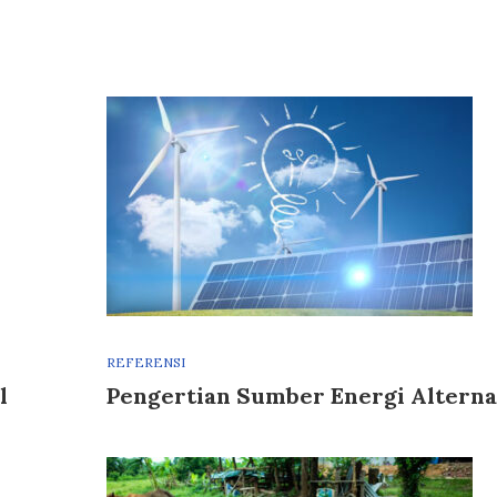
REFERENSI
l
Pengertian Sumber Energi Alterna