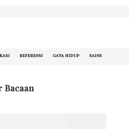
KASI
REFERENSI
GAYA HIDUP
SAINS
r Bacaan