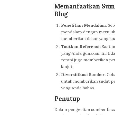
Memanfaatkan Sumb
Blog
Penelitian Mendalam:
Sebe
mendalam dengan merujuk p
memberikan dasar yang kuat
Tautkan Referensi:
Saat m
yang Anda gunakan. Ini tid
tetapi juga memberikan pe
lanjut.
Diversifikasi Sumber:
Coba
untuk memberikan sudut pa
yang Anda bahas.
Penutup
Dalam pengertian sumber baca