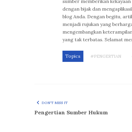
sumber memberikan kekayaan 
dengan bijak dan mengaplikasi
blog Anda. Dengan begitu, arti
menjadi rujukan yang berharga
mengembangkan keterampilan l
yang tak terbatas. Selamat men
Topics
#PENGERTIAN
DON'T MISS IT
Pengertian Sumber Hukum