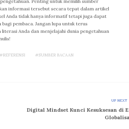
pengetahuan. Penting untuk memilih sumber
kan informasi tersebut secara tepat dalam artikel
kel Anda tidak hanya informatif tetapi juga dapat
 bagi pembaca. Jangan lupa untuk terus
iterasi Anda dan menjelajahi dunia pengetahuan
ulis!
#REFERENSI
#SUMBER BACAAN
UP NEXT
Digital Mindset Kunci Kesuksesan di E
Globalisa