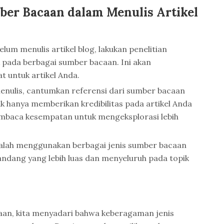
er Bacaan dalam Menulis Artikel
lum menulis artikel blog, lakukan penelitian
ada berbagai sumber bacaan. Ini akan
 untuk artikel Anda.
enulis, cantumkan referensi dari sumber bacaan
ak hanya memberikan kredibilitas pada artikel Anda
mbaca kesempatan untuk mengeksplorasi lebih
lah menggunakan berbagai jenis sumber bacaan
ndang yang lebih luas dan menyeluruh pada topik
an, kita menyadari bahwa keberagaman jenis