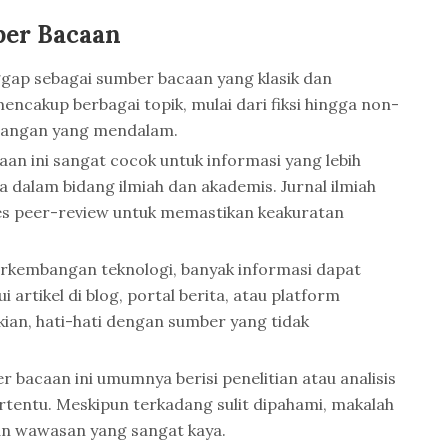
ber Bacaan
ggap sebagai sumber bacaan yang klasik dan
cakup berbagai topik, mulai dari fiksi hingga non-
ndangan yang mendalam.
an ini sangat cocok untuk informasi yang lebih
a dalam bidang ilmiah dan akademis. Jurnal ilmiah
s peer-review untuk memastikan keakuratan
kembangan teknologi, banyak informasi dapat
i artikel di blog, portal berita, atau platform
ian, hati-hati dengan sumber yang tidak
 bacaan ini umumnya berisi penelitian atau analisis
tentu. Meskipun terkadang sulit dipahami, makalah
n wawasan yang sangat kaya.