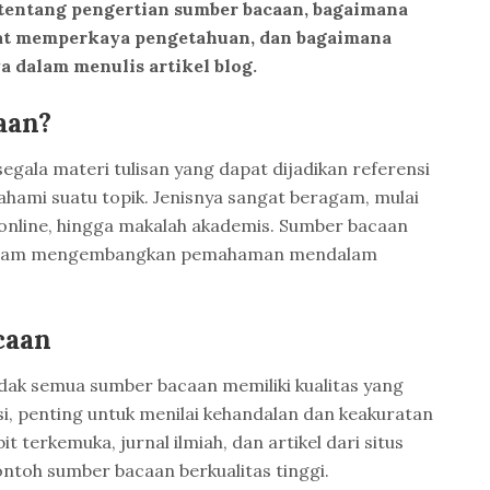
entang pengertian sumber bacaan, bagaimana
at memperkaya pengetahuan, dan bagaimana
dalam menulis artikel blog.
aan?
gala materi tulisan yang dapat dijadikan referensi
hami suatu topik. Jenisnya sangat beragam, mulai
el online, hingga makalah akademis. Sumber bacaan
 dalam mengembangkan pemahaman mendalam
caan
idak semua sumber bacaan memiliki kualitas yang
, penting untuk menilai kehandalan dan keakuratan
t terkemuka, jurnal ilmiah, dan artikel dari situs
ntoh sumber bacaan berkualitas tinggi.