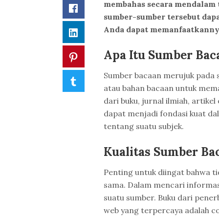
membahas secara mendalam t
Facebook
sumber-sumber tersebut dap
Anda dapat memanfaatkannya 
LinkedIn
Apa Itu Sumber Bac
Pinterest
Sumber bacaan merujuk pada se
Tumblr
atau bahan bacaan untuk mema
dari buku, jurnal ilmiah, artik
dapat menjadi fondasi kuat
tentang suatu subjek.
Kualitas Sumber Ba
Penting untuk diingat bahwa t
sama. Dalam mencari informasi
suatu sumber. Buku dari penerbi
web yang terpercaya adalah co