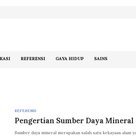
KASI
REFERENSI
GAYA HIDUP
SAINS
REFERENSI
Pengertian Sumber Daya Mineral
Sumber daya mineral merupakan salah satu kekayaan alam y