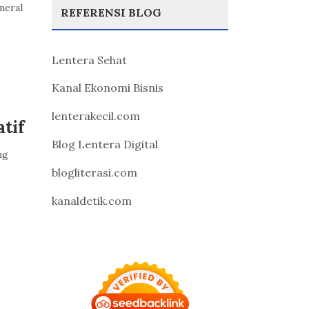
neral
REFERENSI BLOG
Lentera Sehat
Kanal Ekonomi Bisnis
lenterakecil.com
tif
Blog Lentera Digital
ng
blogliterasi.com
kanaldetik.com