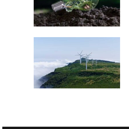
Paginasi
pos