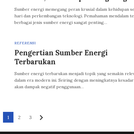
Sumber energi memegang peran krusial dalam kehidupan s
hari dan perkembangan teknologi. Pemahaman mendalam t
berbagai jenis sumber energi sangat penting…
REFERENSI
Pengertian Sumber Energi
Terbarukan
Sumber energi terbarukan menjadi topik yang semakin rele
dalam era modern ini. Seiring dengan meningkatnya kesada
akan dampak negatif penggunaan…
1
2
3
Berikutnya