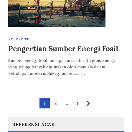
REFERENSI
Pengertian Sumber Energi Fosil
Sumber energi fosil merupakan salah satu jenis energi
yang paling banyak digunakan oleh manusia dalam
kehidupan modern. Energi ini berasal…
Paginasi
1
2
…
18
Berikutnya
pos
REFERENSI ACAK