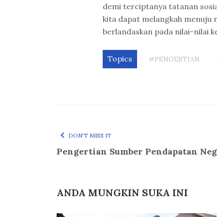
demi terciptanya tatanan sosi
kita dapat melangkah menuju m
berlandaskan pada nilai-nilai 
Topics
#PENGERTIAN
DON'T MISS IT
Pengertian Sumber Pendapatan Neg
ANDA MUNGKIN SUKA INI