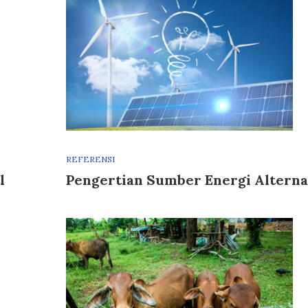
REFERENSI
l
Pengertian Sumber Energi Alterna