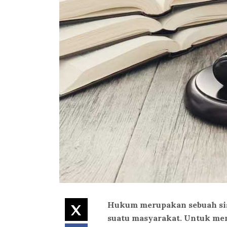
Hukum merupakan sebuah sis
Twitter
suatu masyarakat. Untuk men