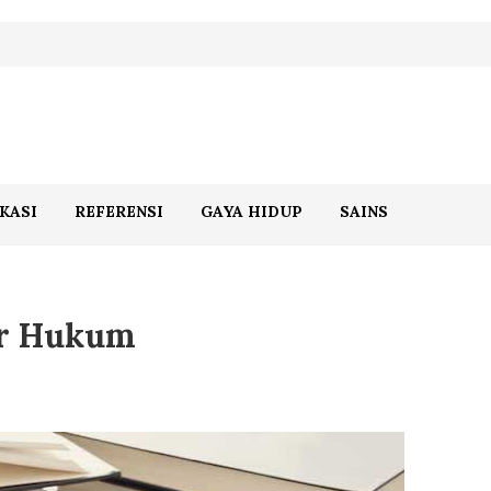
KASI
REFERENSI
GAYA HIDUP
SAINS
er Hukum