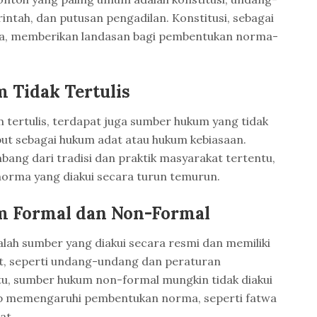
ntah, dan putusan pengadilan. Konstitusi, sebagai
ra, memberikan landasan bagi pembentukan norma-
.
Tidak Tertulis
tertulis, terdapat juga sumber hukum yang tidak
ebut sebagai hukum adat atau hukum kebiasaan.
ng dari tradisi dan praktik masyarakat tertentu,
norma yang diakui secara turun temurun.
 Formal dan Non-Formal
ah sumber yang diakui secara resmi dan memiliki
t, seperti undang-undang dan peraturan
tu, sumber hukum non-formal mungkin tidak diakui
tap memengaruhi pembentukan norma, seperti fatwa
at.