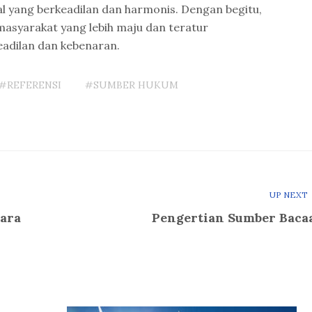
al yang berkeadilan dan harmonis. Dengan begitu,
asyarakat yang lebih maju dan teratur
keadilan dan kebenaran.
#REFERENSI
#SUMBER HUKUM
UP NEXT
ara
Pengertian Sumber Baca