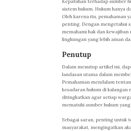
Kepatuhan terhadap sumber h
sistem hukum. Hukum hanya dapa
Oleh karena itu, pemahaman 
penting. Dengan mengetahui s
memahami hak dan kewajiban m
lingkungan yang lebih aman dan
Penutup
Dalam menutup artikel ini, da
landasan utama dalam memben
Pemahaman mendalam tentang
kesadaran hukum di kalangan m
ditingkatkan agar setiap war
mematuhi sumber hukum yang 
Sebagai saran, penting untuk
masyarakat, mengingatkan ak