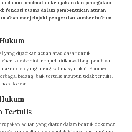
cuan dalam pembuatan kebijakan dan penegakan
i fondasi utama dalam pembentukan aturan
 kita akan menjelajahi pengertian sumber hukum
r Hukum
l yang dijadikan acuan atau dasar untuk
mber-sumber ini menjadi titik awal bagi pembuat
ma-norma yang mengikat masyarakat. Sumber
bagai bidang, baik tertulis maupun tidak tertulis,
u non-formal.
r Hukum
 Tertulis
erupakan acuan yang diatur dalam bentuk dokumen
ontoh yang paling umum adalah konstitusi, undang-