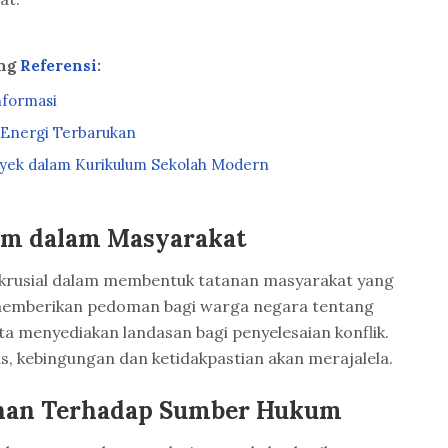
ang
Referensi
:
nformasi
 Energi Terbarukan
oyek dalam Kurikulum Sekolah Modern
m dalam Masyarakat
krusial dalam membentuk tatanan masyarakat yang
 memberikan pedoman bagi warga negara tentang
ta menyediakan landasan bagi penyelesaian konflik.
, kebingungan dan ketidakpastian akan merajalela.
han Terhadap Sumber Hukum