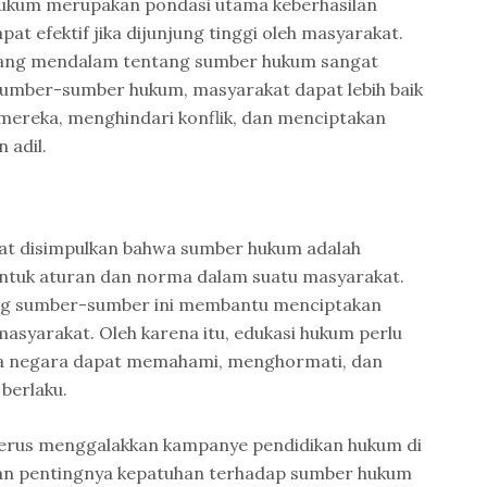
ukum merupakan pondasi utama keberhasilan
t efektif jika dijunjung tinggi oleh masyarakat.
yang mendalam tentang sumber hukum sangat
umber-sumber hukum, masyarakat dapat lebih baik
ereka, menghindari konflik, dan menciptakan
 adil.
pat disimpulkan bahwa sumber hukum adalah
tuk aturan dan norma dalam suatu masyarakat.
 sumber-sumber ini membantu menciptakan
asyarakat. Oleh karena itu, edukasi hukum perlu
ga negara dapat memahami, menghormati, dan
berlaku.
 terus menggalakkan kampanye pendidikan hukum di
an pentingnya kepatuhan terhadap sumber hukum