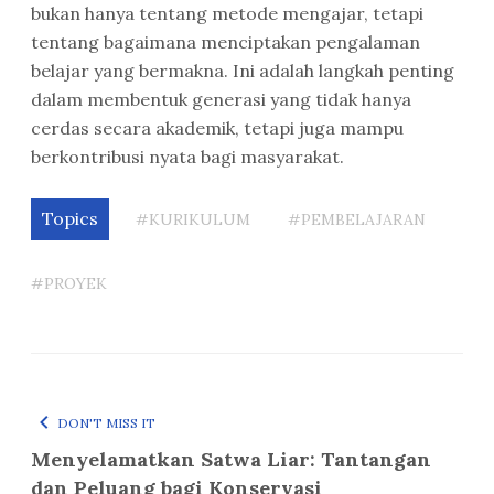
bukan hanya tentang metode mengajar, tetapi
tentang bagaimana menciptakan pengalaman
belajar yang bermakna. Ini adalah langkah penting
dalam membentuk generasi yang tidak hanya
cerdas secara akademik, tetapi juga mampu
berkontribusi nyata bagi masyarakat.
Topics
#KURIKULUM
#PEMBELAJARAN
#PROYEK
DON'T MISS IT
Menyelamatkan Satwa Liar: Tantangan
dan Peluang bagi Konservasi