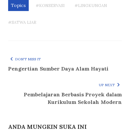
Topics
#KONSERVASI
#LINGKUNGAN
#SATWA LIAR
DON'T MISS IT
Pengertian Sumber Daya Alam Hayati
UP NEXT
Pembelajaran Berbasis Proyek dalam
Kurikulum Sekolah Modern
ANDA MUNGKIN SUKA INI