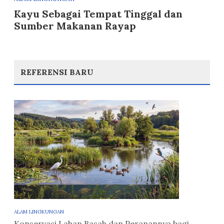
Kayu Sebagai Tempat Tinggal dan
Sumber Makanan Rayap
REFERENSI BARU
ALAM LINGKUNGAN
Konservasi Lahan Basah dan Peranannya bagi