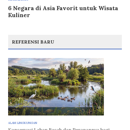
6 Negara di Asia Favorit untuk Wisata
Kuliner
REFERENSI BARU
ALAM LINGKUNGAN
Konservasi Lahan Basah dan Peranannya bagi