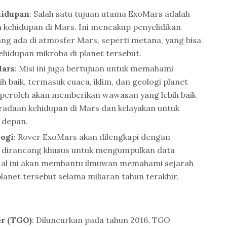
hidupan
: Salah satu tujuan utama ExoMars adalah
 kehidupan di Mars. Ini mencakup penyelidikan
ng ada di atmosfer Mars, seperti metana, yang bisa
ehidupan mikroba di planet tersebut.
ars
: Misi ini juga bertujuan untuk memahami
h baik, termasuk cuaca, iklim, dan geologi planet
iperoleh akan memberikan wawasan yang lebih baik
adaan kehidupan di Mars dan kelayakan untuk
 depan.
ogi
: Rover ExoMars akan dilengkapi dengan
 dirancang khusus untuk mengumpulkan data
Hal ini akan membantu ilmuwan memahami sejarah
lanet tersebut selama miliaran tahun terakhir.
er (TGO)
: Diluncurkan pada tahun 2016, TGO