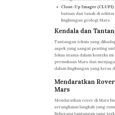
Close-Up Imager (CLUPI)
batuan dan tanah di sekit
lingkungan geologi Mars.
Kendala dan Tanta
Tantangan teknis yang dihada
aspek yang sangat penting un
fokus utama dalam konteks in
permukaan Mars dan menjaga a
dalam lingkungan yang keras d
Mendaratkan Rover
Mars
Mendaratkan rover di Mars buk
serangkaian langkah yang rumit
Beberapa tantangan yang ter