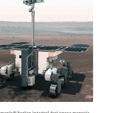
 menjadi bagian integral dari upaya manusia