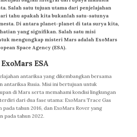
. Salah satu tujuan utama dari penjelajahan
ari tahu apakah kita bukanlah satu-satunya
sta. Di antara planet-planet di tata surya kita,
hatian yang signifikan. Salah satu misi
ntuk mengungkap misteri Mars adalah ExoMars
opean Space Agency (ESA).
i ExoMars ESA
elajahan antariksa yang dikembangkan bersama
antariksa Rusia. Misi ini bertujuan untuk
dupan di Mars serta memahami kondisi lingkungan
 terdiri dari dua fase utama: ExoMars Trace Gas
an pada tahun 2016, dan ExoMars Rover yang
n pada tahun 2022.