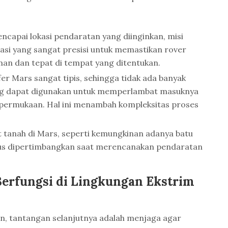
ncapai lokasi pendaratan yang diinginkan, misi
gasi yang sangat presisi untuk memastikan rover
n dan tepat di tempat yang ditentukan.
er Mars sangat tipis, sehingga tidak ada banyak
g dapat digunakan untuk memperlambat masuknya
permukaan. Hal ini menambah kompleksitas proses
at tanah di Mars, seperti kemungkinan adanya batu
rus dipertimbangkan saat merencanakan pendaratan
Berfungsi di Lingkungan Ekstrim
, tantangan selanjutnya adalah menjaga agar