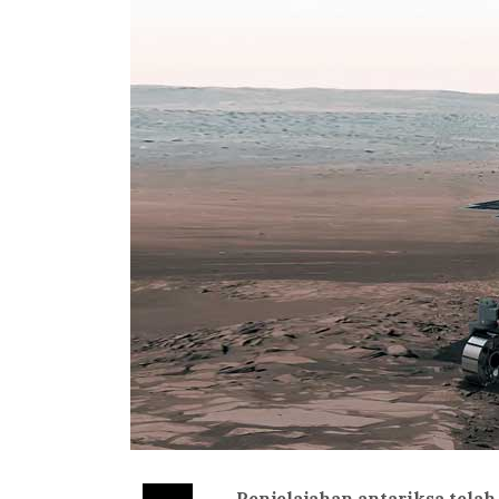
Penjelajahan antariksa telah