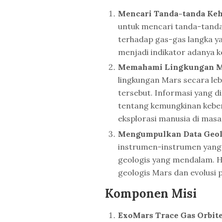
Mencari Tanda-tanda Ke
untuk mencari tanda-tanda
terhadap gas-gas langka ya
menjadi indikator adanya k
Memahami Lingkungan M
lingkungan Mars secara lebi
tersebut. Informasi yang d
tentang kemungkinan keber
eksplorasi manusia di masa
Mengumpulkan Data Geol
instrumen-instrumen yang
geologis yang mendalam. 
geologis Mars dan evolusi p
Komponen Misi
ExoMars Trace Gas Orbit