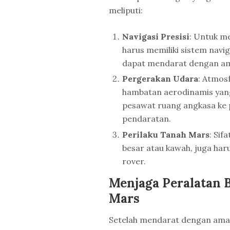
meliputi:
Navigasi Presisi
: Untuk me
harus memiliki sistem navi
dapat mendarat dengan ama
Pergerakan Udara
: Atmosf
hambatan aerodinamis yan
pesawat ruang angkasa ke 
pendaratan.
Perilaku Tanah Mars
: Sif
besar atau kawah, juga ha
rover.
Menjaga Peralatan 
Mars
Setelah mendarat dengan aman