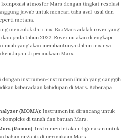
komposisi atmosfer Mars dengan tingkat resolusi
anggung jawab untuk mencari tahu asal-usul dan
seperti metana.
aling mencolok dari misi ExoMars adalah rover yang
rkan pada tahun 2022. Rover ini akan dilengkapi
 ilmiah yang akan membantunya dalam misinya
 kehidupan di permukaan Mars.
i dengan instrumen-instrumen ilmiah yang canggih
dikan keberadaan kehidupan di Mars. Beberapa
Analyzer (MOMA)
: Instrumen ini dirancang untuk
k kompleks di tanah dan batuan Mars.
Mars (Raman)
: Instrumen ini akan digunakan untuk
an bahan organik di permukaan Mars.