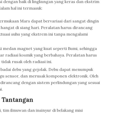
si dengan baik di lingkungan yang keras dan ekstrim
alam hal ini termasuk:
 permukaan Mars dapat bervariasi dari sangat dingin
 hangat di siang hari. Peralatan harus dirancang
ktuasi suhu yang ekstrem ini tanpa mengalami
iki medan magnet yang kuat seperti Bumi, sehingga
r radiasi kosmik yang berbahaya. Peralatan harus
tidak rusak oleh radiasi ini.
n badai debu yang gejolak. Debu dapat menumpuk
u sensor, dan merusak komponen elektronik. Oleh
s dirancang dengan sistem perlindungan yang sesuai
i.
n Tantangan
 tim ilmuwan dan insinyur di belakang misi