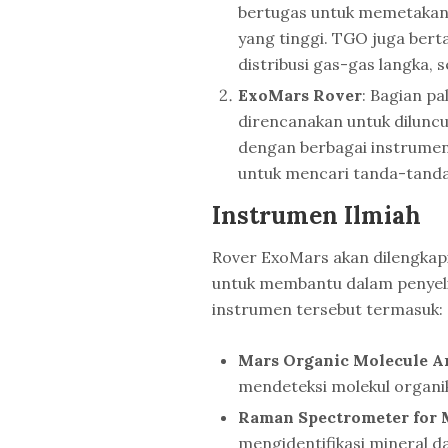
bertugas untuk memetakan 
yang tinggi. TGO juga bert
distribusi gas-gas langka, 
ExoMars Rover
: Bagian p
direncanakan untuk diluncu
dengan berbagai instrumen
untuk mencari tanda-tanda
Instrumen Ilmiah
Rover ExoMars akan dilengkap
untuk membantu dalam penyeli
instrumen tersebut termasuk:
Mars Organic Molecule 
mendeteksi molekul organi
Raman Spectrometer for 
mengidentifikasi mineral d