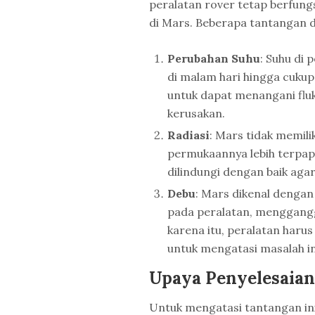
peralatan rover tetap berfung
di Mars. Beberapa tantangan d
Perubahan Suhu
: Suhu di
di malam hari hingga cukup
untuk dapat menangani flu
kerusakan.
Radiasi
: Mars tidak memil
permukaannya lebih terpapa
dilindungi dengan baik agar 
Debu
: Mars dikenal denga
pada peralatan, menggangg
karena itu, peralatan haru
untuk mengatasi masalah in
Upaya Penyelesaia
Untuk mengatasi tantangan ini,