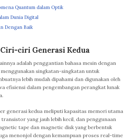
omena Quantum dalam Optik
dalam Dunia Digital
an Dengan Baik
Ciri-ciri Generasi Kedua
lainnya adalah penggantian bahasa mesin dengan
an menggunakan singkatan-singkatan untuk
buatnya lebih mudah dipahami dan digunakan oleh
a efisiensi dalam pengembangan perangkat lunak
a.
ter generasi kedua meliputi kapasitas memori utama
transistor yang jauh lebih kecil, dan penggunaan
gnetic tape dan magnetic disk yang berbentuk
 juga menonjol dengan kemampuan proses real-time