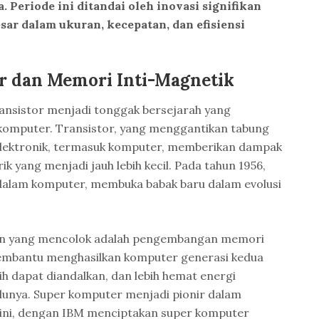
 Periode ini ditandai oleh inovasi signifikan
r dalam ukuran, kecepatan, dan efisiensi
r dan Memori Inti-Magnetik
ansistor menjadi tonggak bersejarah yang
mputer. Transistor, yang menggantikan tabung
elektronik, termasuk komputer, memberikan dampak
k yang menjadi jauh lebih kecil. Pada tahun 1956,
 dalam komputer, membuka babak baru dalam evolusi
ain yang mencolok adalah pengembangan memori
 membantu menghasilkan komputer generasi kedua
ebih dapat diandalkan, dan lebih hemat energi
unya. Super komputer menjadi pionir dalam
ini, dengan IBM menciptakan super komputer