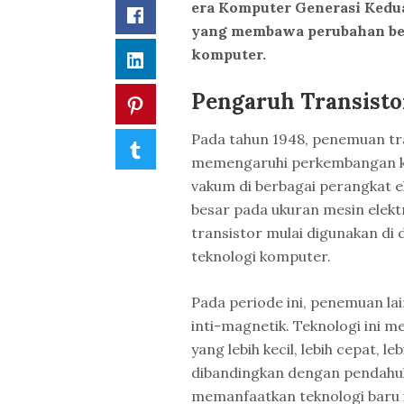
era Komputer Generasi Kedua.
Facebook
yang membawa perubahan besa
komputer.
LinkedIn
Pengaruh Transisto
Pinterest
Pada tahun 1948, penemuan tr
Tumblr
memengaruhi perkembangan ko
vakum di berbagai perangkat 
besar pada ukuran mesin elektri
transistor mulai digunakan di
teknologi komputer.
Pada periode ini, penemuan l
inti-magnetik. Teknologi ini
yang lebih kecil, lebih cepat, l
dibandingkan dengan pendahul
memanfaatkan teknologi baru 