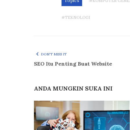
Topics
#KOMPUTER GENE
#TEKNOLOGI
DON'T MISS IT
SEO Itu Penting Buat Website
ANDA MUNGKIN SUKA INI