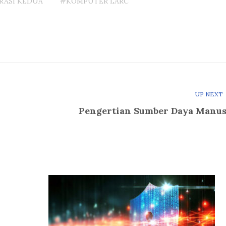
RASI KEDUA
#KOMPUTER LARC
UP NEXT
Pengertian Sumber Daya Manus