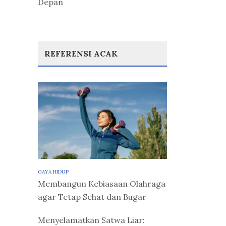
Depan
REFERENSI ACAK
GAYA HIDUP
Membangun Kebiasaan Olahraga
agar Tetap Sehat dan Bugar
Menyelamatkan Satwa Liar: