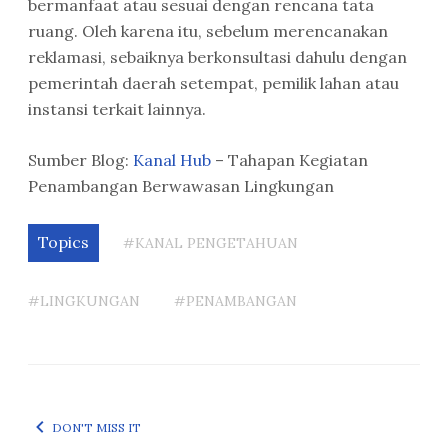
bermanfaat atau sesuai dengan rencana tata
ruang. Oleh karena itu, sebelum merencanakan
reklamasi, sebaiknya berkonsultasi dahulu dengan
pemerintah daerah setempat, pemilik lahan atau
instansi terkait lainnya.
Sumber Blog:
Kanal Hub
– Tahapan Kegiatan
Penambangan Berwawasan Lingkungan
Topics
#KANAL PENGETAHUAN
#LINGKUNGAN
#PENAMBANGAN
DON'T MISS IT