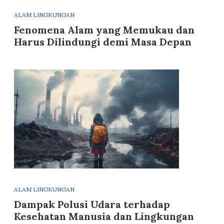
ALAM LINGKUNGAN
Fenomena Alam yang Memukau dan
Harus Dilindungi demi Masa Depan
ALAM LINGKUNGAN
Dampak Polusi Udara terhadap
Kesehatan Manusia dan Lingkungan