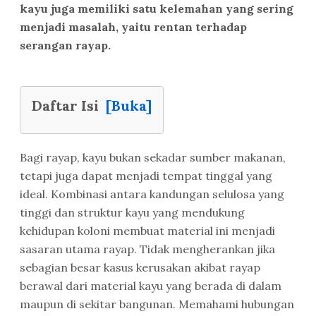
kayu juga memiliki satu kelemahan yang sering
menjadi masalah, yaitu rentan terhadap
serangan rayap.
Daftar Isi
[Buka]
Bagi rayap, kayu bukan sekadar sumber makanan,
tetapi juga dapat menjadi tempat tinggal yang
ideal. Kombinasi antara kandungan selulosa yang
tinggi dan struktur kayu yang mendukung
kehidupan koloni membuat material ini menjadi
sasaran utama rayap. Tidak mengherankan jika
sebagian besar kasus kerusakan akibat rayap
berawal dari material kayu yang berada di dalam
maupun di sekitar bangunan. Memahami hubungan