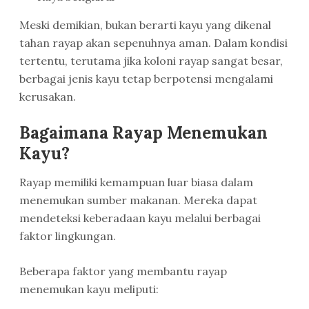
Meski demikian, bukan berarti kayu yang dikenal
tahan rayap akan sepenuhnya aman. Dalam kondisi
tertentu, terutama jika koloni rayap sangat besar,
berbagai jenis kayu tetap berpotensi mengalami
kerusakan.
Bagaimana Rayap Menemukan
Kayu?
Rayap memiliki kemampuan luar biasa dalam
menemukan sumber makanan. Mereka dapat
mendeteksi keberadaan kayu melalui berbagai
faktor lingkungan.
Beberapa faktor yang membantu rayap
menemukan kayu meliputi: