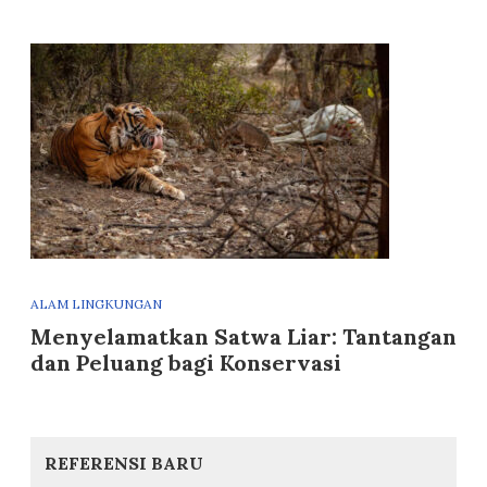
ALAM LINGKUNGAN
Menyelamatkan Satwa Liar: Tantangan
dan Peluang bagi Konservasi
REFERENSI BARU