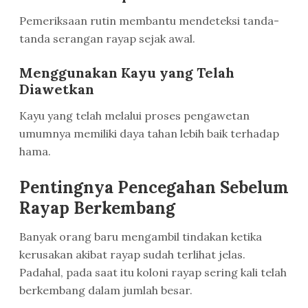
Pemeriksaan rutin membantu mendeteksi tanda-
tanda serangan rayap sejak awal.
Menggunakan Kayu yang Telah
Diawetkan
Kayu yang telah melalui proses pengawetan
umumnya memiliki daya tahan lebih baik terhadap
hama.
Pentingnya Pencegahan Sebelum
Rayap Berkembang
Banyak orang baru mengambil tindakan ketika
kerusakan akibat rayap sudah terlihat jelas.
Padahal, pada saat itu koloni rayap sering kali telah
berkembang dalam jumlah besar.