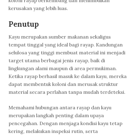
koloni rayap berkembang dan menimbulkan
kerusakan yang lebih luas.
Penutup
Kayu merupakan sumber makanan sekaligus
tempat tinggal yang ideal bagi rayap. Kandungan
selulosa yang tinggi membuat material ini menjadi
target utama berbagai jenis rayap, baik di
lingkungan alami maupun di area permukiman.
Ketika rayap berhasil masuk ke dalam kayu, mereka
dapat membentuk koloni dan merusak struktur
material secara perlahan tanpa mudah terdeteksi.
Memahami hubungan antara rayap dan kayu
merupakan langkah penting dalam upaya
pencegahan. Dengan menjaga kondisi kayu tetap
kering, melakukan inspeksi rutin, serta