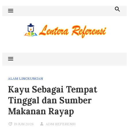
Skip
to
content
Blog Lentera Referensi
ALAM LINGKUNGAN
Kayu Sebagai Tempat
Tinggal dan Sumber
Makanan Rayap
19 JUN 2026
ADM REFERENSI