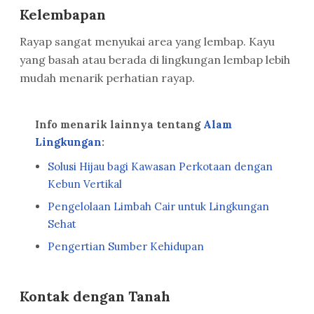
Kelembapan
Rayap sangat menyukai area yang lembap. Kayu
yang basah atau berada di lingkungan lembap lebih
mudah menarik perhatian rayap.
Info menarik lainnya tentang
Alam
Lingkungan
:
Solusi Hijau bagi Kawasan Perkotaan dengan
Kebun Vertikal
Pengelolaan Limbah Cair untuk Lingkungan
Sehat
Pengertian Sumber Kehidupan
Kontak dengan Tanah