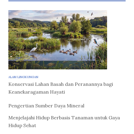
ALAM LINGKUNGAN
Konservasi Lahan Basah dan Peranannya bagi
Keanekaragaman Hayati
Pengertian Sumber Daya Mineral
Menjelajahi Hidup Berbasis Tanaman untuk Gaya
Hidup Sehat