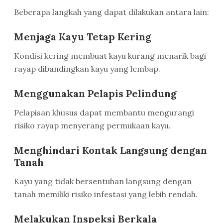
Beberapa langkah yang dapat dilakukan antara lain:
Menjaga Kayu Tetap Kering
Kondisi kering membuat kayu kurang menarik bagi
rayap dibandingkan kayu yang lembap.
Menggunakan Pelapis Pelindung
Pelapisan khusus dapat membantu mengurangi
risiko rayap menyerang permukaan kayu.
Menghindari Kontak Langsung dengan
Tanah
Kayu yang tidak bersentuhan langsung dengan
tanah memiliki risiko infestasi yang lebih rendah.
Melakukan Inspeksi Berkala