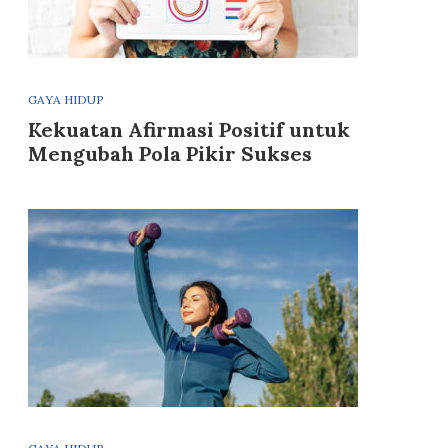
GAYA HIDUP
Kekuatan Afirmasi Positif untuk
Mengubah Pola Pikir Sukses