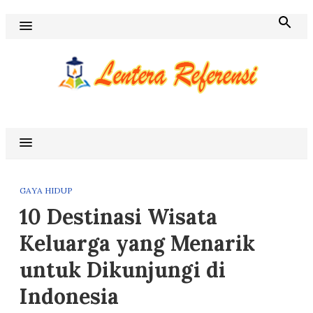
Skip
to
content
Blog Lentera Referensi
GAYA HIDUP
10 Destinasi Wisata
Keluarga yang Menarik
untuk Dikunjungi di
Indonesia