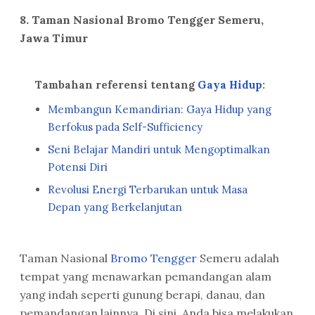
8. Taman Nasional Bromo Tengger Semeru,
Jawa Timur
Tambahan referensi tentang
Gaya Hidup
:
Membangun Kemandirian: Gaya Hidup yang
Berfokus pada Self-Sufficiency
Seni Belajar Mandiri untuk Mengoptimalkan
Potensi Diri
Revolusi Energi Terbarukan untuk Masa
Depan yang Berkelanjutan
Taman Nasional
Bromo Tengger
Semeru adalah
tempat yang menawarkan pemandangan alam
yang indah seperti gunung berapi, danau, dan
pemandangan lainnya. Di sini, Anda bisa melakukan