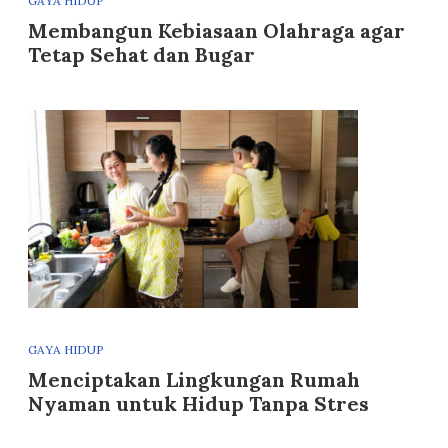
GAYA HIDUP
Membangun Kebiasaan Olahraga agar
Tetap Sehat dan Bugar
GAYA HIDUP
Menciptakan Lingkungan Rumah
Nyaman untuk Hidup Tanpa Stres