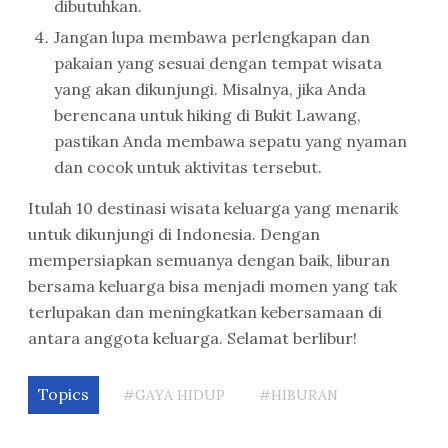
dibutuhkan.
Jangan lupa membawa perlengkapan dan
pakaian yang sesuai dengan tempat wisata
yang akan dikunjungi. Misalnya, jika Anda
berencana untuk hiking di Bukit Lawang,
pastikan Anda membawa sepatu yang nyaman
dan cocok untuk aktivitas tersebut.
Itulah 10 destinasi wisata keluarga yang menarik
untuk dikunjungi di Indonesia. Dengan
mempersiapkan semuanya dengan baik, liburan
bersama keluarga bisa menjadi momen yang tak
terlupakan dan meningkatkan kebersamaan di
antara anggota keluarga. Selamat berlibur!
Topics
#GAYA HIDUP
#HIBURAN