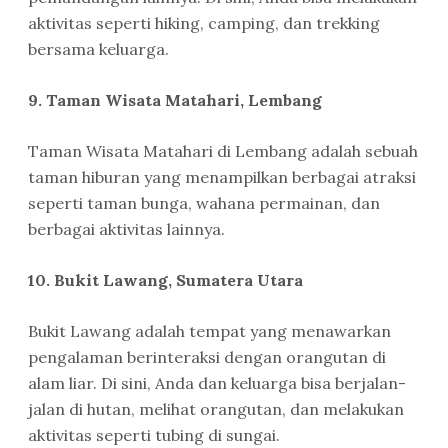
aktivitas seperti hiking, camping, dan trekking
bersama keluarga.
9. Taman Wisata Matahari, Lembang
Taman Wisata Matahari di Lembang adalah sebuah
taman hiburan yang menampilkan berbagai atraksi
seperti taman bunga, wahana permainan, dan
berbagai aktivitas lainnya.
10. Bukit Lawang, Sumatera Utara
Bukit Lawang adalah tempat yang menawarkan
pengalaman berinteraksi dengan orangutan di
alam liar. Di sini, Anda dan keluarga bisa berjalan-
jalan di hutan, melihat orangutan, dan melakukan
aktivitas seperti tubing di sungai.