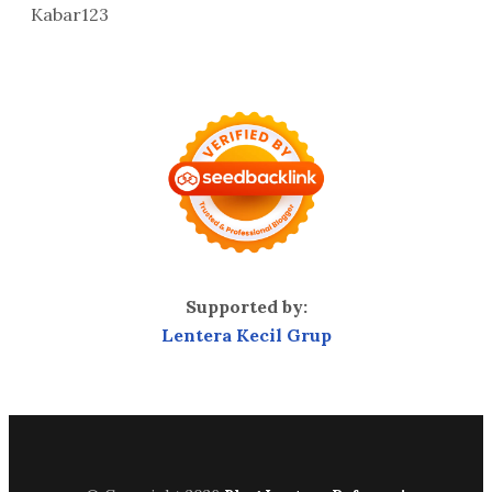
Kabar123
Supported by:
Lentera Kecil Grup