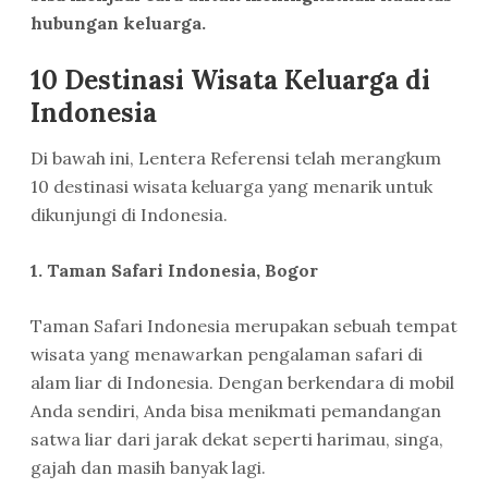
hubungan keluarga.
10 Destinasi Wisata Keluarga di
Indonesia
Di bawah ini, Lentera Referensi telah merangkum
10 destinasi wisata keluarga yang menarik untuk
dikunjungi di Indonesia.
1. Taman Safari Indonesia, Bogor
Taman Safari Indonesia merupakan sebuah tempat
wisata yang menawarkan pengalaman safari di
alam liar di Indonesia. Dengan berkendara di mobil
Anda sendiri, Anda bisa menikmati pemandangan
satwa liar dari jarak dekat seperti harimau, singa,
gajah dan masih banyak lagi.