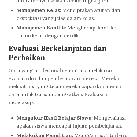
untuk menyelesaikan semua tugas guru.
Manajemen Kelas:
Menciptakan aturan dan
ekspektasi yang jelas dalam kelas.
Manajemen Konflik:
Menghadapi konflik di
dalam kelas dengan cerdik.
Evaluasi Berkelanjutan dan
Perbaikan
Guru yang profesional senantiasa melakukan
evaluasi diri dan pembelajaran mereka. Mereka
melihat apa yang telah mereka capai dan mencari
cara untuk terus meningkatkan. Evaluasi ini
mencakup:
Mengukur Hasil Belajar Siswa:
Mengevaluasi
apakah siswa mencapai tujuan pembelajaran.
Melakukan Penelitian:
Menggali riset terbaru