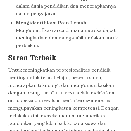
dalam dunia pendidikan dan menerapkannya
dalam pengajaran.
Mengidentifikasi Poin Lemah:
Mengidentifikasi area di mana mereka dapat
meningkatkan dan mengambil tindakan untuk
perbaikan.
Saran Terbaik
Untuk meningkatkan profesionalitas pendidik,
penting untuk terus belajar, bekerja sama,
menerapkan teknologi, dan mengomunikasikan
dengan orang tua. Guru mesti selalu melakukan
introspeksi dan evaluasi serta terus-menerus
mengupayakan peningkatan kompetensi. Dengan
melakukan ini, mereka mampu memberikan
pendidikan yang lebih baik kepada siswa dan
menciptakan lingkungan belajar yang berkualitas.