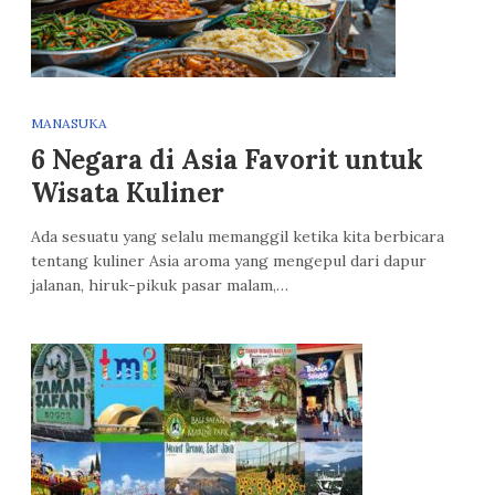
MANASUKA
6 Negara di Asia Favorit untuk
Wisata Kuliner
Ada sesuatu yang selalu memanggil ketika kita berbicara
tentang kuliner Asia aroma yang mengepul dari dapur
jalanan, hiruk-pikuk pasar malam,…