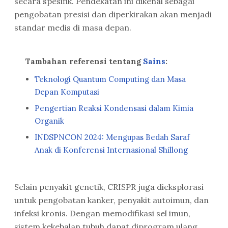
secara spesifik. Pendekatan ini dikenal sebagai
pengobatan presisi dan diperkirakan akan menjadi
standar medis di masa depan.
Tambahan referensi tentang
Sains
:
Teknologi Quantum Computing dan Masa
Depan Komputasi
Pengertian Reaksi Kondensasi dalam Kimia
Organik
INDSPNCON 2024: Mengupas Bedah Saraf
Anak di Konferensi Internasional Shillong
Selain penyakit genetik, CRISPR juga dieksplorasi
untuk pengobatan kanker, penyakit autoimun, dan
infeksi kronis. Dengan memodifikasi sel imun,
sistem kekebalan tubuh dapat diprogram ulang