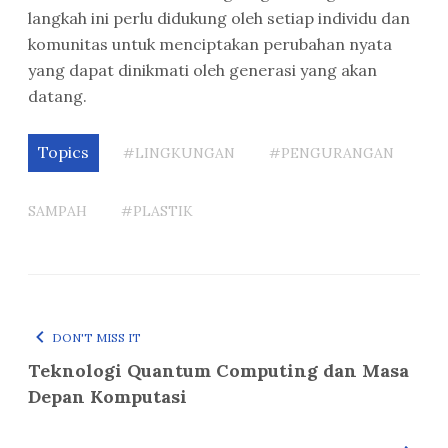
langkah ini perlu didukung oleh setiap individu dan
komunitas untuk menciptakan perubahan nyata
yang dapat dinikmati oleh generasi yang akan
datang.
Topics
#LINGKUNGAN
#PENGURANGAN
SAMPAH
#PLASTIK
DON'T MISS IT
Teknologi Quantum Computing dan Masa
Depan Komputasi