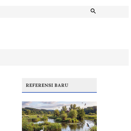
REFERENSI BARU