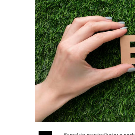
Semakin meningkatnya perhat