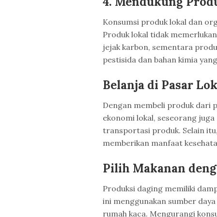
4. Mendukung Produ
Konsumsi produk lokal dan org
Produk lokal tidak memerluka
jejak karbon, sementara pro
pestisida dan bahan kimia yan
Belanja di Pasar Lok
Dengan membeli produk dari pa
ekonomi lokal, seseorang juga
transportasi produk. Selain it
memberikan manfaat kesehatan 
Pilih Makanan deng
Produksi daging memiliki damp
ini menggunakan sumber daya 
rumah kaca. Mengurangi konsum