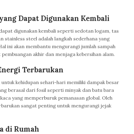
yang Dapat Digunakan Kembali
apat digunakan kembali seperti sedotan logam, tas
n stainless steel adalah langkah sederhana yang
. Hal ini akan membantu mengurangi jumlah sampah
at pembuangan akhir dan menjaga kebersihan alam.
Energi Terbarukan
untuk kehidupan sehari-hari memiliki dampak besar
ng berasal dari fosil seperti minyak dan batu bara
kaca yang memperburuk pemanasan global. Oleh
terbarukan sangat penting untuk mengurangi jejak
ya di Rumah