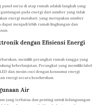
panel surya di atap rumah adalah langkah yang
rgantungan pada energi dari sumber yang tidak
kan energi matahari, yang merupakan sumber
 dapat menjadi lebih ramah lingkungan dan
anan.
ktronik dengan Efisiensi Energi
erbarukan, memilih perangkat rumah tangga yang
kung keberlanjutan. Perangkat yang memiliki label
pu LED dan mesin cuci dengan konsumsi energi
n energi secara keseluruhan.
gunaan Air
am yang terbatas dan penting untuk kelangsungan