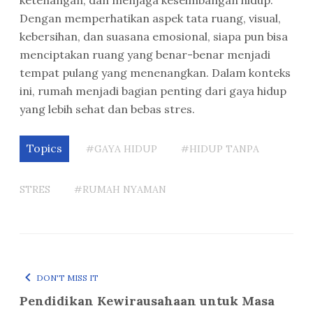
ketenangan, dan menjaga keseimbangan hidup.
Dengan memperhatikan aspek tata ruang, visual,
kebersihan, dan suasana emosional, siapa pun bisa
menciptakan ruang yang benar-benar menjadi
tempat pulang yang menenangkan. Dalam konteks
ini, rumah menjadi bagian penting dari gaya hidup
yang lebih sehat dan bebas stres.
Topics
#GAYA HIDUP
#HIDUP TANPA
STRES
#RUMAH NYAMAN
DON'T MISS IT
Pendidikan Kewirausahaan untuk Masa