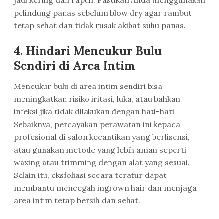
jadi kering dan rapuh. Pastikan Anda menggunakan
pelindung panas sebelum blow dry agar rambut
tetap sehat dan tidak rusak akibat suhu panas.
4.
Hindari Mencukur Bulu
Sendiri di Area Intim
Mencukur bulu di area intim sendiri bisa
meningkatkan risiko iritasi, luka, atau bahkan
infeksi jika tidak dilakukan dengan hati-hati.
Sebaiknya, percayakan perawatan ini kepada
profesional di salon kecantikan yang berlisensi,
atau gunakan metode yang lebih aman seperti
waxing atau trimming dengan alat yang sesuai.
Selain itu, eksfoliasi secara teratur dapat
membantu mencegah ingrown hair dan menjaga
area intim tetap bersih dan sehat.