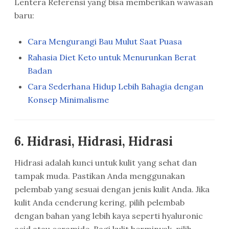
Lentera Referensi yang bisa memberikan wawasan
baru:
Cara Mengurangi Bau Mulut Saat Puasa
Rahasia Diet Keto untuk Menurunkan Berat
Badan
Cara Sederhana Hidup Lebih Bahagia dengan
Konsep Minimalisme
6.
Hidrasi, Hidrasi, Hidrasi
Hidrasi adalah kunci untuk kulit yang sehat dan
tampak muda. Pastikan Anda menggunakan
pelembab yang sesuai dengan jenis kulit Anda. Jika
kulit Anda cenderung kering, pilih pelembab
dengan bahan yang lebih kaya seperti hyaluronic
acid atau ceramide. Bagi kulit berminyak, pilih