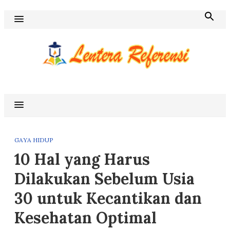
Skip
to
content
Blog Lentera Referensi
GAYA HIDUP
10 Hal yang Harus
Dilakukan Sebelum Usia
30 untuk Kecantikan dan
Kesehatan Optimal