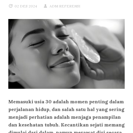
02 DES 2024
ADM REFERENSI
Memasuki usia 30 adalah momen penting dalam
perjalanan hidup, dan salah satu hal yang sering
menjadi perhatian adalah menjaga penampilan
dan kesehatan tubuh. Kecantikan sejati memang
dimulai dari dalam, namun merawat diri secara