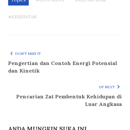
#KESEHATAN
DON'T MISS IT
Pengertian dan Contoh Energi Potensial
dan Kinetik
UP NEXT
Pencarian Zat Pembentuk Kehidupan di
Luar Angkasa
ANDA MUNGKIN SUKA INI