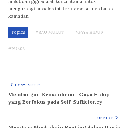
mulut dan gigi adalah kunci utama untuk
mengurangi masalah ini, terutama selama bulan
Ramadan.
Topics
#BAU MULUT
#GAYA HIDUP
#PUASA
DON'T MISS IT
Membangun Kemandirian: Gaya Hidup
yang Berfokus pada Self-Sufficiency
UP NEXT
Mengapa Blockchain Penting dalam Dunia