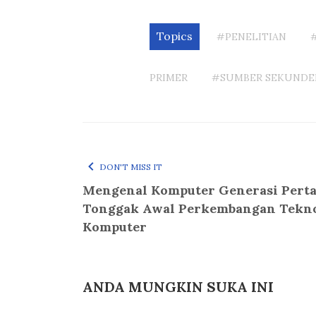
Topics
#PENELITIAN
PRIMER
#SUMBER SEKUNDE
DON'T MISS IT
Mengenal Komputer Generasi Pert
Tonggak Awal Perkembangan Tekno
Komputer
ANDA MUNGKIN SUKA INI