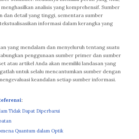
 menghasilkan analisis yang komprehensif. Sumber
 dan detail yang tinggi, sementara sumber
kstualisasikan informasi dalam kerangka yang
n yang mendalam dan menyeluruh tentang suatu
ggabungkan penggunaan sumber primer dan sumber
et atau artikel Anda akan memiliki landasan yang
 Ingatlah untuk selalu mencantumkan sumber dengan
mengevaluasi keandalan setiap sumber informasi.
Referensi
:
am Tidak Dapat Diperbarui
patan
omena Quantum dalam Optik