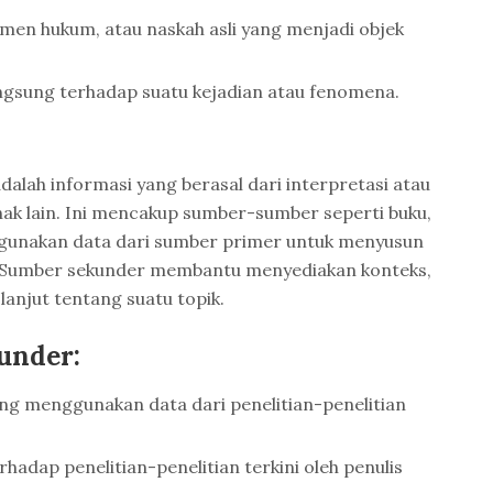
men hukum, atau naskah asli yang menjadi objek
gsung terhadap suatu kejadian atau fenomena.
alah informasi yang berasal dari interpretasi atau
hak lain. Ini mencakup sumber-sumber seperti buku,
nggunakan data dari sumber primer untuk menyusun
ng. Sumber sekunder membantu menyediakan konteks,
lanjut tentang suatu topik.
under:
ng menggunakan data dari penelitian-penelitian
rhadap penelitian-penelitian terkini oleh penulis