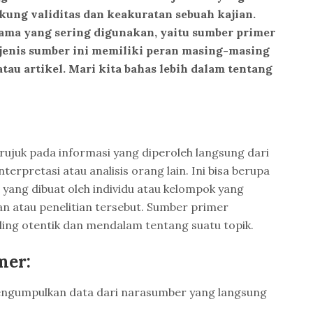
ung validitas dan keakuratan sebuah kajian.
tama yang sering digunakan, yaitu sumber primer
jenis sumber ini memiliki peran masing-masing
tau artikel. Mari kita bahas lebih dalam tentang
ujuk pada informasi yang diperoleh langsung dari
nterpretasi atau analisis orang lain. Ini bisa berupa
 yang dibuat oleh individu atau kelompok yang
an atau penelitian tersebut. Sumber primer
ng otentik dan mendalam tentang suatu topik.
mer:
gumpulkan data dari narasumber yang langsung