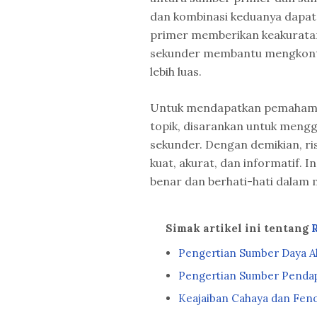
dan kombinasi keduanya dapat
primer memberikan keakuratan
sekunder membantu mengkonte
lebih luas.
Untuk mendapatkan pemahama
topik, disarankan untuk men
sekunder. Dengan demikian, ris
kuat, akurat, dan informatif.
benar dan berhati-hati dalam 
Simak artikel ini tentang
Pengertian Sumber Daya Al
Pengertian Sumber Penda
Keajaiban Cahaya dan Fen