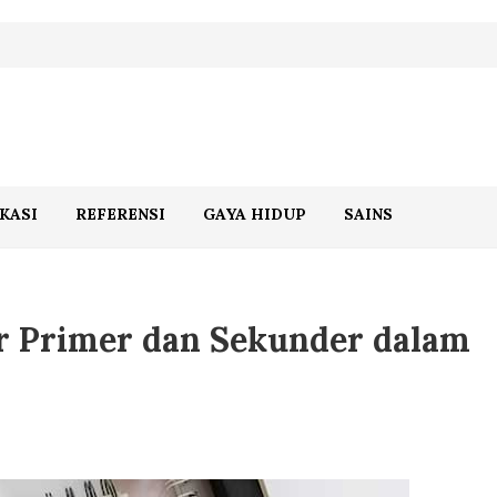
KASI
REFERENSI
GAYA HIDUP
SAINS
r Primer dan Sekunder dalam