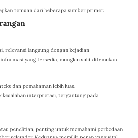
jikan temuan dari beberapa sumber primer.
urangan
i, relevansi langsung dengan kejadian.
informasi yang tersedia, mungkin sulit ditemukan.
teks dan pemahaman lebih luas.
k kesalahan interpretasi, tergantung pada
tau penelitian, penting untuk memahami perbedaan
er sekunder. Keduanya memiliki peran yang vital,