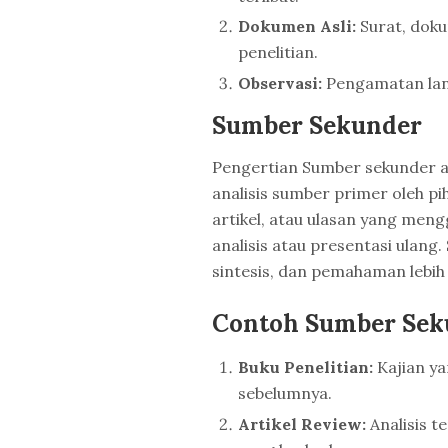
Dokumen Asli:
Surat, doku
penelitian.
Observasi:
Pengamatan lan
Sumber Sekunder
Pengertian Sumber sekunder ad
analisis sumber primer oleh pi
artikel, atau ulasan yang me
analisis atau presentasi ula
sintesis, dan pemahaman lebih 
Contoh Sumber Sek
Buku Penelitian:
Kajian ya
sebelumnya.
Artikel Review:
Analisis te