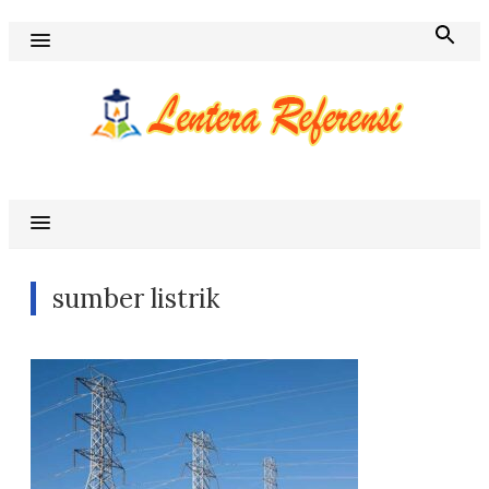
Skip
to
content
Blog Lentera Referensi
sumber listrik