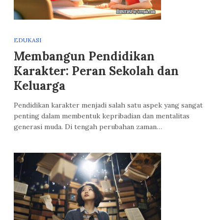
EDUKASI
Membangun Pendidikan
Karakter: Peran Sekolah dan
Keluarga
Pendidikan karakter menjadi salah satu aspek yang sangat
penting dalam membentuk kepribadian dan mentalitas
generasi muda. Di tengah perubahan zaman…