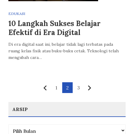
EDUKASI
10 Langkah Sukses Belajar
Efektif di Era Digital
Di era digital saat ini, belajar tidak lagi terbatas pada
ruang kelas fisik atau buku-buku cetak. Teknologi telah
mengubah cara…
Paginasi
1
2
3
Sebelumnya
Berikutnya
pos
ARSIP
Arsip