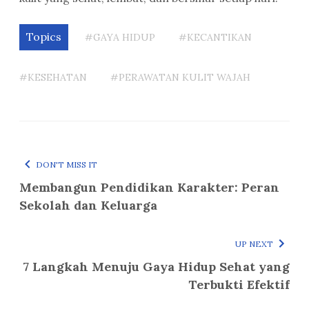
Topics
#GAYA HIDUP
#KECANTIKAN
#KESEHATAN
#PERAWATAN KULIT WAJAH
DON'T MISS IT
Membangun Pendidikan Karakter: Peran
Sekolah dan Keluarga
UP NEXT
7 Langkah Menuju Gaya Hidup Sehat yang
Terbukti Efektif