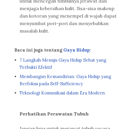
untuk mencegah timbulnya jerawat dan
menjaga kebersihan kulit. Sisa-sisa makeup
dan kotoran yang menempel di wajah dapat
menyumbat pori-pori dan menyebabkan
masalah kulit.
Baca ini juga tentang
Gaya Hidup
:
7 Langkah Menuju Gaya Hidup Sehat yang
Terbukti Efektif
Membangun Kemandirian: Gaya Hidup yang
Berfokus pada Self-Sufficiency
Teknologi Komunikasi dalam Era Modern
Perhatikan Perawatan Tubuh
Jangan lupa untuk merawat tubuh secara