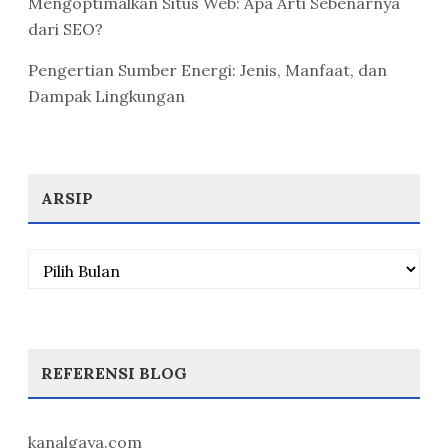
Mengoptimalkan Situs Web: Apa Arti Sebenarnya
dari SEO?
Pengertian Sumber Energi: Jenis, Manfaat, dan
Dampak Lingkungan
ARSIP
Arsip
REFERENSI BLOG
kanalgaya.com