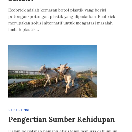
Ecobrick adalah kemasan botol plastik yang berisi
potongan-potongan plastik yang dipadatkan. Ecobrick
merupakan solusi alternatif untuk mengatasi masalah
limbah plastik…
REFERENSI
Pengertian Sumber Kehidupan
Dalam perjalanan panjang eksistensi manusia di bumi ini,