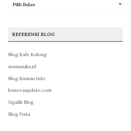
Arsip
REFERENSI BLOG
Blog Kafe Kolong
manasuka.id
Blog Kumau Info
lenteraupdate.com
Ngalih Blog
Blog Data