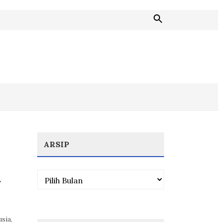
ARSIP
Arsip
g
sia,