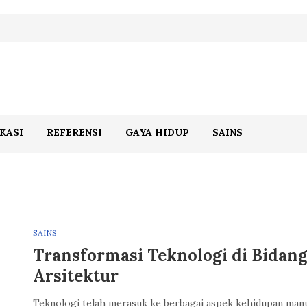
KASI
REFERENSI
GAYA HIDUP
SAINS
SAINS
Transformasi Teknologi di Bidan
Arsitektur
Teknologi telah merasuk ke berbagai aspek kehidupan manu