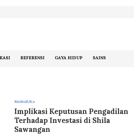
KASI
REFERENSI
GAYA HIDUP
SAINS
MANASUKA
Implikasi Keputusan Pengadilan
Terhadap Investasi di Shila
Sawangan