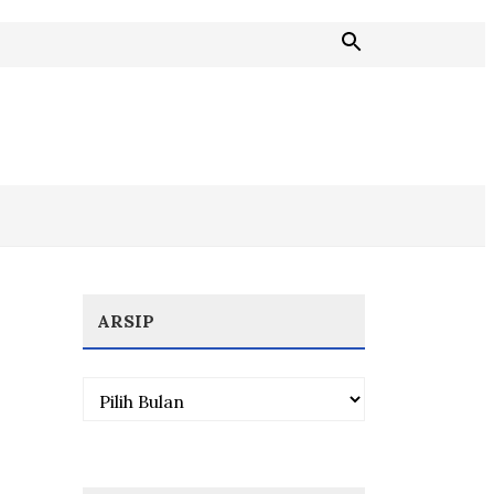
ARSIP
Arsip