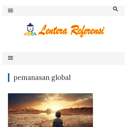
Skip
to
content
Blog Lentera Referensi
pemanasan global