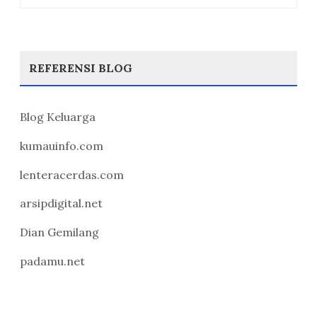
REFERENSI BLOG
Blog Keluarga
kumauinfo.com
lenteracerdas.com
arsipdigital.net
Dian Gemilang
padamu.net