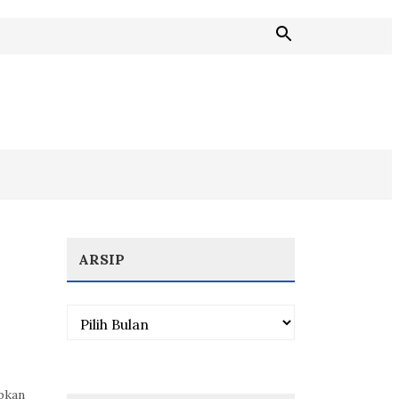
ARSIP
Arsip
ubkan