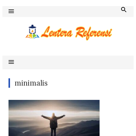
Skip
to
content
Blog Lentera Referensi
minimalis