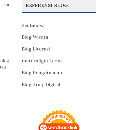
r dan
REFERENSI BLOG
Seutuhnya
Blog Wisata
i
Blog Literasi
materidigital.com
iologi
tau
Blog Pengetahuan
Blog Arsip Digital