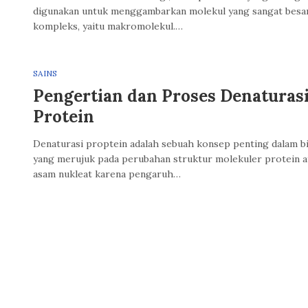
digunakan untuk menggambarkan molekul yang sangat besa
kompleks, yaitu makromolekul.…
SAINS
Pengertian dan Proses Denaturas
Protein
Denaturasi proptein adalah sebuah konsep penting dalam b
yang merujuk pada perubahan struktur molekuler protein a
asam nukleat karena pengaruh…