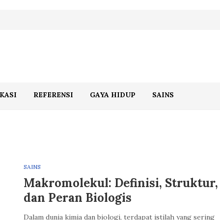
KASI
REFERENSI
GAYA HIDUP
SAINS
SAINS
Makromolekul: Definisi, Struktur,
dan Peran Biologis
Dalam dunia kimia dan biologi, terdapat istilah yang sering