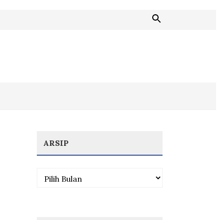
ARSIP
Arsip