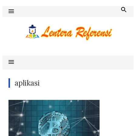
Skip
to
content
Blog Lentera Referensi
aplikasi