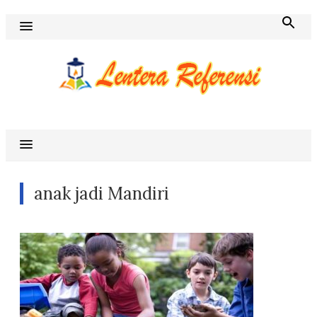
Skip
to
content
Blog Lentera Referensi
anak jadi Mandiri